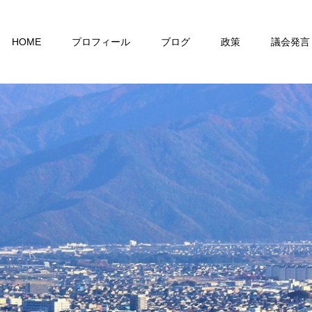
HOME
プロフィール
ブログ
政策
議会発言