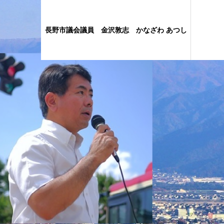
長野市議会議員 金沢敦志 かなざわ あつし