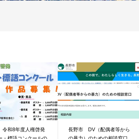
 令和8年度人権啓発
長野市 DV（配偶者等から
ー・標語コンクールの
の暴力）のための相談窓口