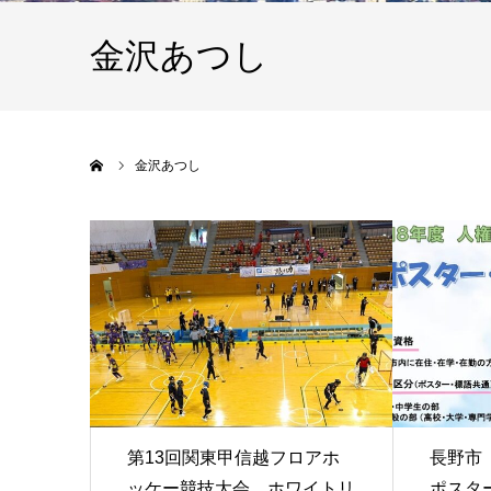
金沢あつし
ホーム
金沢あつし
第13回関東甲信越フロアホ
長野市
ッケー競技大会 ホワイトリ
ポスタ