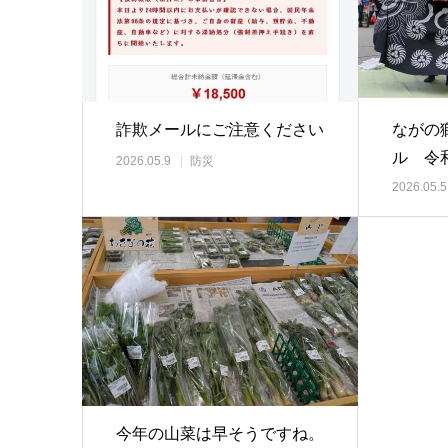
詐欺メールにご注意ください
ながの
ル 令
2026.05.9
防災
2026.05.5
今年の山菜は早そうですね。