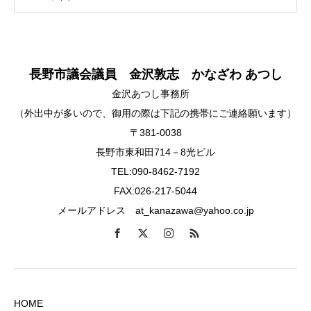
長野市議会議員 金沢敦志 かなざわ あつし
金沢あつし事務所
（外出中が多いので、御用の際は下記の携帯にご連絡願います）
〒381-0038
長野市東和田714－8光ビル
TEL:090-8462-7192
FAX:026-217-5044
メールアドレス at_kanazawa@yahoo.co.jp
HOME