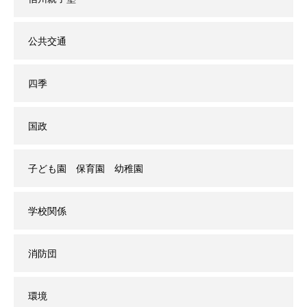
公共交通
四季
国政
子ども園 保育園 幼稚園
学校関係
消防団
環境