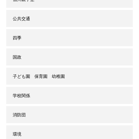
公共交通
四季
国政
子ども園 保育園 幼稚園
学校関係
消防団
環境