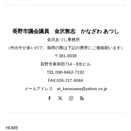
長野市議会議員 金沢敦志 かなざわ あつし
金沢あつし事務所
（外出中が多いので、御用の際は下記の携帯にご連絡願います）
〒381-0038
長野市東和田714－8光ビル
TEL:090-8462-7192
FAX:026-217-5044
メールアドレス at_kanazawa@yahoo.co.jp
HOME