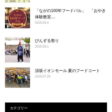
「ながの100年フードパル」 「おやき
体験教室…
2026.08.4
びんずる祭り
2026.08.1
須坂イオンモール 夏のフードコート
2026.07.20
カテゴリー