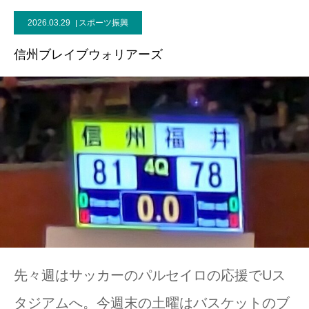
2026.03.29
スポーツ振興
信州ブレイブウォリアーズ
先々週はサッカーのパルセイロの応援でUス
タジアムへ。今週末の土曜はバスケットのブ