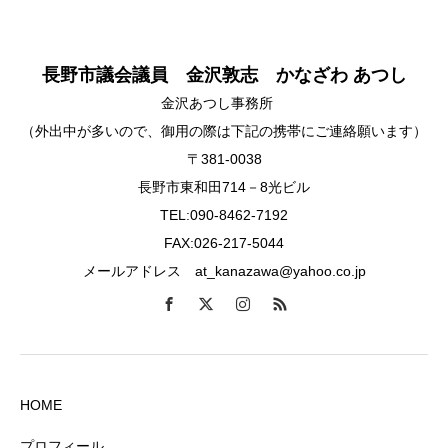
長野市議会議員 金沢敦志 かなざわ あつし
金沢あつし事務所
（外出中が多いので、御用の際は下記の携帯にご連絡願います）
〒381-0038
長野市東和田714－8光ビル
TEL:090-8462-7192
FAX:026-217-5044
メールアドレス at_kanazawa@yahoo.co.jp
HOME
プロフィール