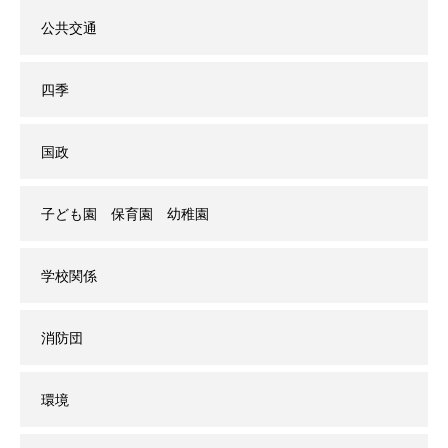
公共交通
四季
国政
子ども園 保育園 幼稚園
学校関係
消防団
環境