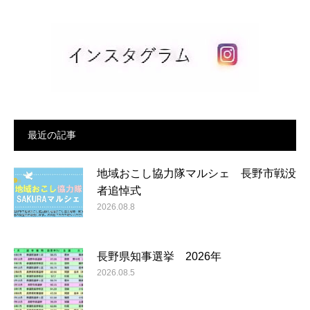
最近の記事
地域おこし協力隊マルシェ 長野市戦没
者追悼式
2026.08.8
長野県知事選挙 2026年
2026.08.5