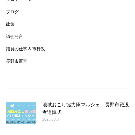
ブログ
政策
議会発言
議員の仕事 & 市行政
長野市百景
地域おこし協力隊マルシェ 長野市戦没
者追悼式
2026.08.8