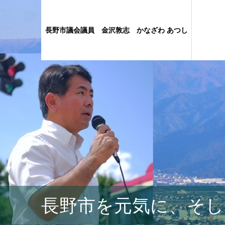
長野市議会議員 金沢敦志 かなざわ あつし
長野市を元気に、そし