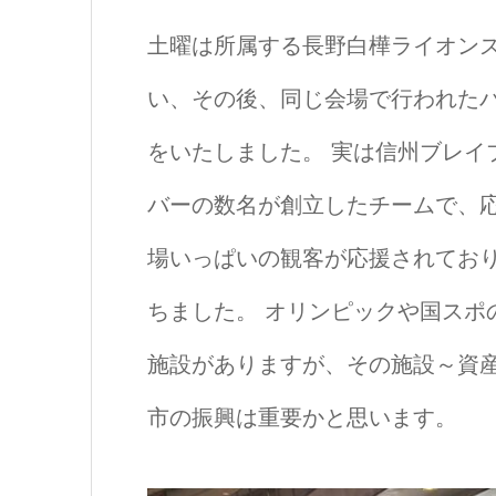
土曜は所属する長野白樺ライオン
い、その後、同じ会場で行われた
をいたしました。 実は信州ブレイ
バーの数名が創立したチームで、
場いっぱいの観客が応援されてお
ちました。 オリンピックや国スポ
施設がありますが、その施設～資
市の振興は重要かと思います。