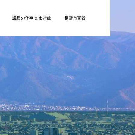
議員の仕事 & 市行政
長野市百景