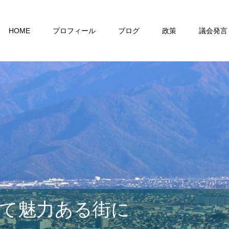
HOME
プロフィール
ブログ
政策
議会発言
て魅力ある街に