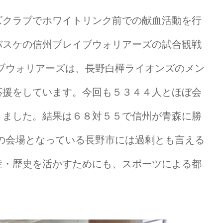
ズクラブでホワイトリンク前での献血活動を行
バスケの信州ブレイブウォリアーズの試合観戦
ブウォリアーズは、長野白樺ライオンズのメン
応援をしています。今回も５３４４人とほぼ会
りました。結果は６８対５５で信州が青森に勝
の会場となっている長野市には過剰とも言える
産・歴史を活かすためにも、スポーツによる都