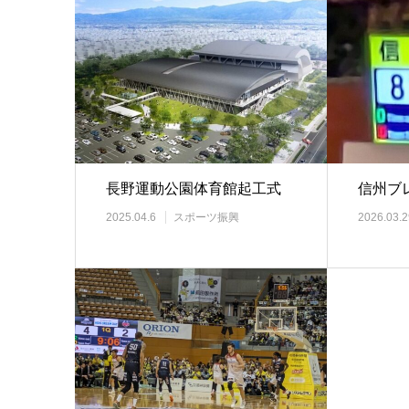
長野運動公園体育館起工式
信州ブ
2025.04.6
スポーツ振興
2026.03.2