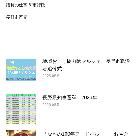
議員の仕事 & 市行政
長野市百景
地域おこし協力隊マルシェ 長野市戦没
者追悼式
2026.08.8
長野県知事選挙 2026年
2026.08.5
「ながの100年フードパル」 「おやき