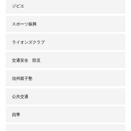
ジビエ
スポーツ振興
ライオンズクラブ
交通安全 防災
信州親子塾
公共交通
四季