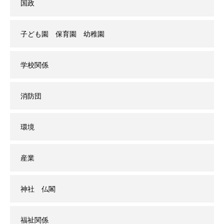
国政
子ども園 保育園 幼稚園
学校関係
消防団
環境
産業
神社 仏閣
福祉関係