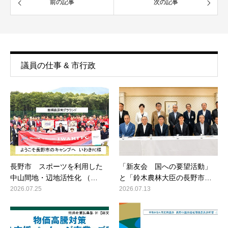
前の記事
次の記事
議員の仕事 & 市行政
長野市 スポーツを利用した
「新友会 国への要望活動」
中山間地・辺地活性化 （…
と「鈴木農林大臣の長野市…
2026.07.25
2026.07.13