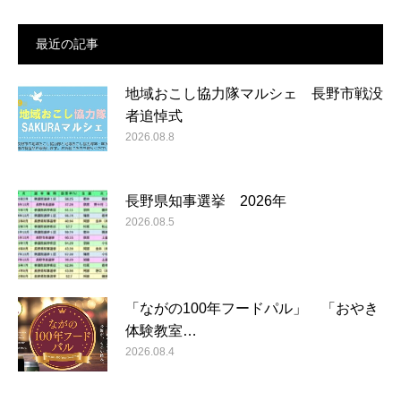
最近の記事
地域おこし協力隊マルシェ 長野市戦没
者追悼式
2026.08.8
長野県知事選挙 2026年
2026.08.5
「ながの100年フードパル」 「おやき
体験教室…
2026.08.4