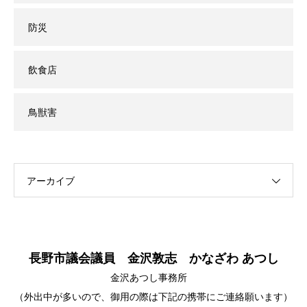
防災
飲食店
鳥獣害
アーカイブ
長野市議会議員 金沢敦志 かなざわ あつし
金沢あつし事務所
（外出中が多いので、御用の際は下記の携帯にご連絡願います）