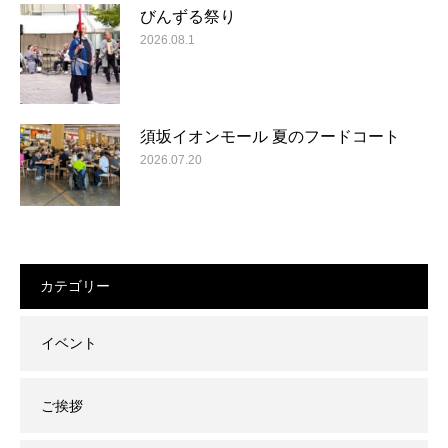
びんずる祭り
2026.08.1
須坂イオンモール 夏のフードコート
2026.07.20
カテゴリー
イベント
ご挨拶