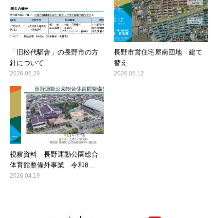
「旧松代駅舎」の長野市の方
長野市営住宅犀南団地 建て
針について
替え
2026.05.29
2026.05.12
視察資料 長野運動公園総合
体育館整備外事業 令和8…
2026.04.19