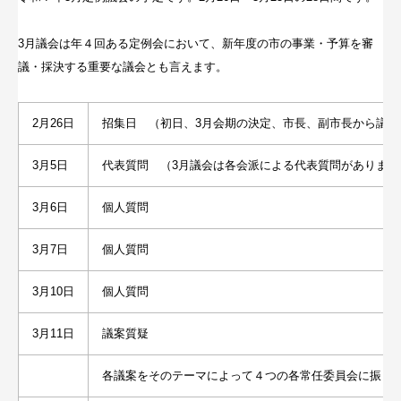
3月議会は年４回ある定例会において、新年度の市の事業・予算を審
議・採決する重要な議会とも言えます。
2月26日
招集日 （初日、3月会期の決定、市長、副市長から議案
3月5日
代表質問 （3月議会は各会派による代表質問があります
3月6日
個人質問
3月7日
個人質問
3月10日
個人質問
3月11日
議案質疑
各議案をそのテーマによって４つの各常任委員会に振り