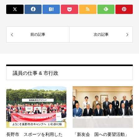
前の記事
次の記事
議員の仕事 & 市行政
長野市 スポーツを利用した
「新友会 国への要望活動」