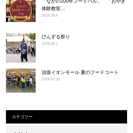
「ながの100年フードパル」 「おやき
体験教室…
2026.08.4
びんずる祭り
2026.08.1
須坂イオンモール 夏のフードコート
2026.07.20
カテゴリー