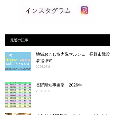
最近の記事
地域おこし協力隊マルシェ 長野市戦没
者追悼式
2026.08.8
長野県知事選挙 2026年
2026.08.5