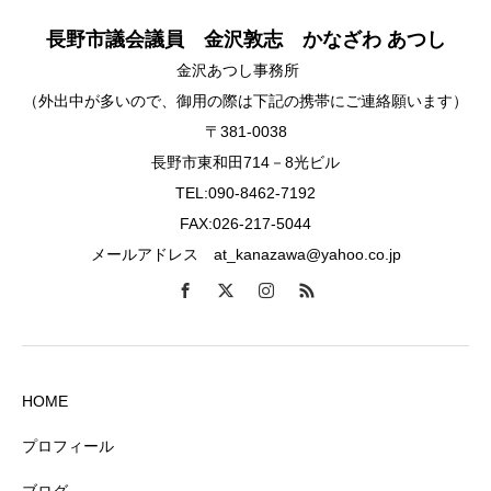
長野市議会議員 金沢敦志 かなざわ あつし
金沢あつし事務所
（外出中が多いので、御用の際は下記の携帯にご連絡願います）
〒381-0038
長野市東和田714－8光ビル
TEL:090-8462-7192
FAX:026-217-5044
メールアドレス at_kanazawa@yahoo.co.jp
HOME
プロフィール
ブログ