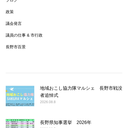
政策
議会発言
議員の仕事 & 市行政
長野市百景
地域おこし協力隊マルシェ 長野市戦没
者追悼式
2026.08.8
長野県知事選挙 2026年