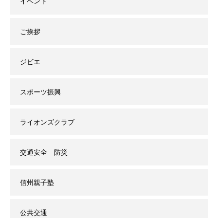
イベント
ご挨拶
ジビエ
スポーツ振興
ライオンズクラブ
交通安全 防災
信州親子塾
公共交通