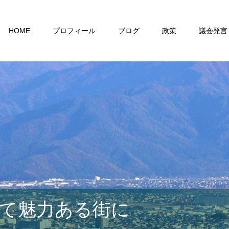
HOME
プロフィール
ブログ
政策
議会発言
て魅力ある街に