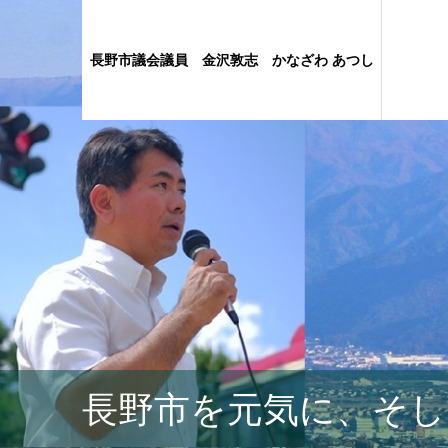
長野市議会議員 金沢敦志 かなざわ あつし
長野市を元気に、そし