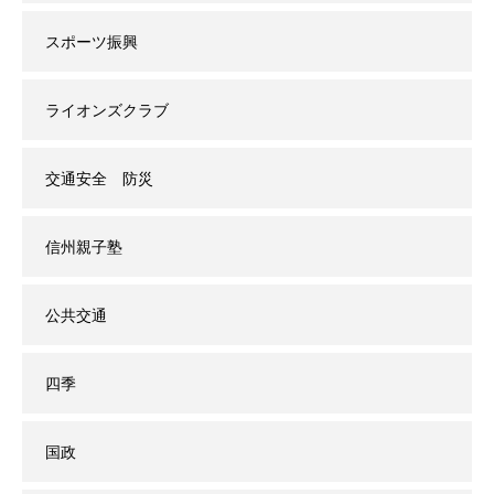
スポーツ振興
ライオンズクラブ
交通安全 防災
信州親子塾
公共交通
四季
国政