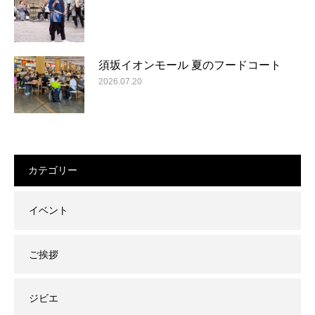
須坂イオンモール 夏のフードコート
2026.07.20
カテゴリー
イベント
ご挨拶
ジビエ