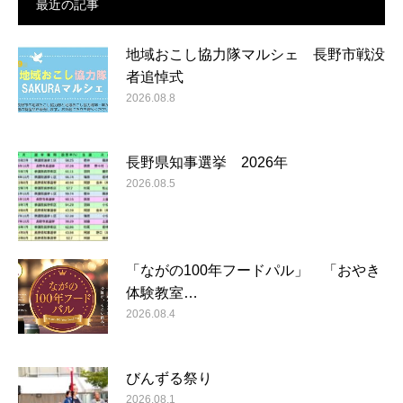
最近の記事
地域おこし協力隊マルシェ 長野市戦没
者追悼式
2026.08.8
長野県知事選挙 2026年
2026.08.5
「ながの100年フードパル」 「おやき
体験教室…
2026.08.4
びんずる祭り
2026.08.1