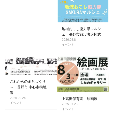
地域おこし協力隊マルシ
ェ 長野市戦没者追悼式
2026.08.8
イベント
これからのまちづくり
～ 長野市 中心市街地
遊…
2026.02.24
上高田保育園 絵画展
イベント
2025.07.23
イベント