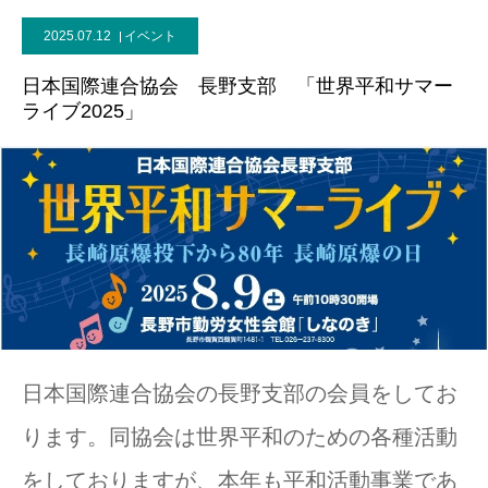
2025.07.12
イベント
日本国際連合協会 長野支部 「世界平和サマー
ライブ2025」
日本国際連合協会の長野支部の会員をしてお
ります。同協会は世界平和のための各種活動
をしておりますが、本年も平和活動事業であ