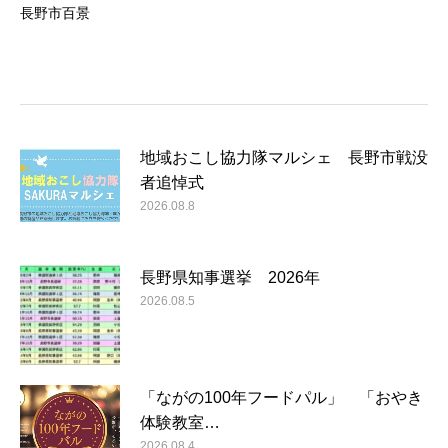
長野市百景
地域おこし協力隊マルシェ 長野市戦没
者追悼式
2026.08.8
長野県知事選挙 2026年
2026.08.5
「ながの100年フードパル」 「おやき
体験教室…
2026.08.4