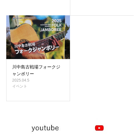
川中島古戦場フォークジ
ャンボリー
2025.04.5
イベント