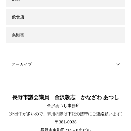
飲食店
鳥獣害
アーカイブ
長野市議会議員 金沢敦志 かなざわ あつし
金沢あつし事務所
（外出中が多いので、御用の際は下記の携帯にご連絡願います）
〒381-0038
長野市東和田714－8光ビル