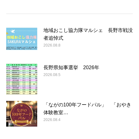
地域おこし協力隊マルシェ 長野市戦没
者追悼式
2026.08.8
長野県知事選挙 2026年
2026.08.5
「ながの100年フードパル」 「おやき
体験教室…
2026.08.4