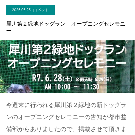
2025.06.25
イベント
犀川第２緑地ドッグラン オープニングセレモニ
ー
今週末に行われる犀川第２緑地の新ドッグラ
ンのオープニングセレモニーの告知が都市整
備部からありましたので、掲載させて頂きま