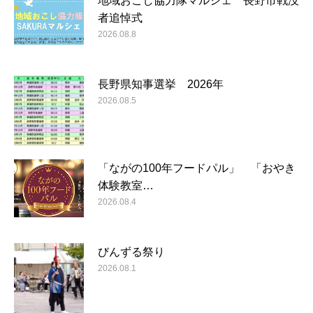
地域おこし協力隊マルシェ 長野市戦没
者追悼式
2026.08.8
長野県知事選挙 2026年
2026.08.5
「ながの100年フードパル」 「おやき
体験教室…
2026.08.4
びんずる祭り
2026.08.1