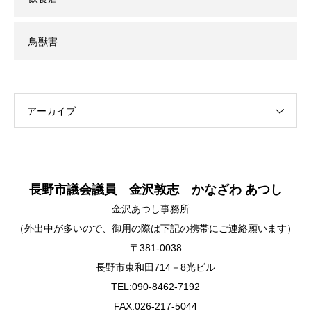
鳥獣害
アーカイブ
長野市議会議員 金沢敦志 かなざわ あつし
金沢あつし事務所
（外出中が多いので、御用の際は下記の携帯にご連絡願います）
〒381-0038
長野市東和田714－8光ビル
TEL:090-8462-7192
FAX:026-217-5044