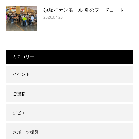
須坂イオンモール 夏のフードコート
2026.07.20
カテゴリー
イベント
ご挨拶
ジビエ
スポーツ振興