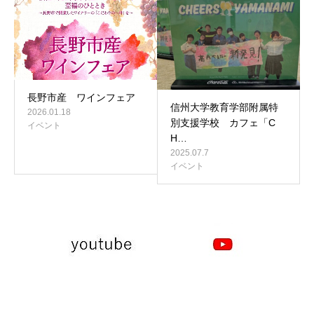
長野市産 ワインフェア
信州大学教育学部附属特
2026.01.18
別支援学校 カフェ「C
イベント
H…
2025.07.7
イベント