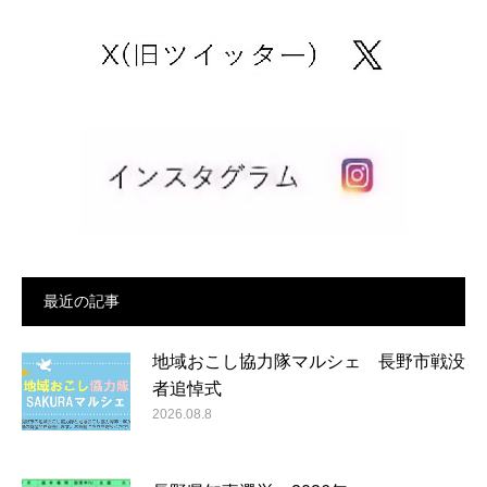
最近の記事
地域おこし協力隊マルシェ 長野市戦没
者追悼式
2026.08.8