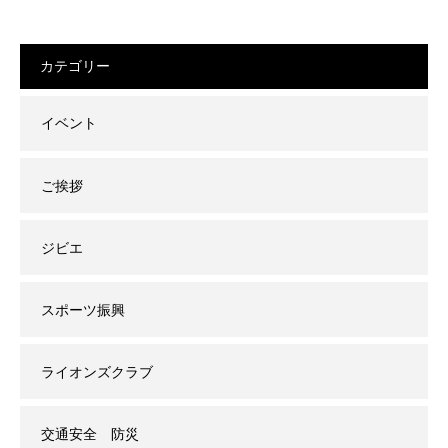
カテゴリー
イベント
ご挨拶
ジビエ
スポーツ振興
ライオンズクラブ
交通安全 防災