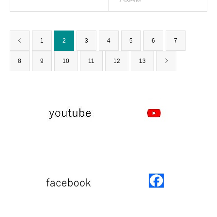
1
2
3
4
5
6
7
8
9
10
11
12
13