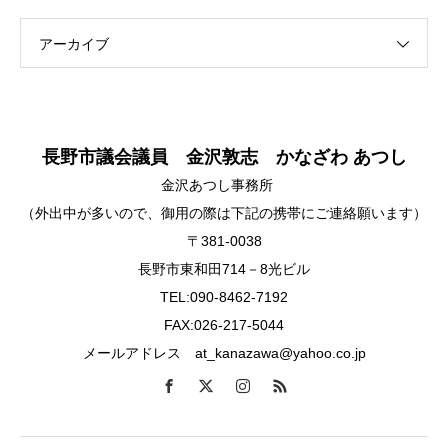
アーカイブ
長野市議会議員 金沢敦志 かなざわ あつし
金沢あつし事務所
（外出中が多いので、御用の際は下記の携帯にご連絡願います）
〒381-0038
長野市東和田714－8光ビル
TEL:090-8462-7192
FAX:026-217-5044
メールアドレス at_kanazawa@yahoo.co.jp