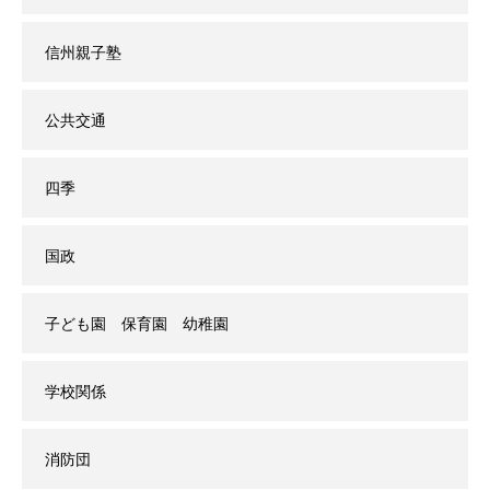
信州親子塾
公共交通
四季
国政
子ども園 保育園 幼稚園
学校関係
消防団