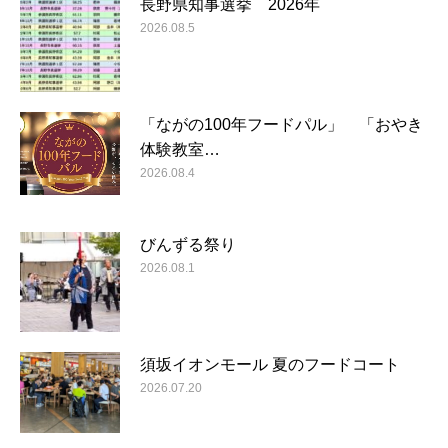
長野県知事選挙 2026年
2026.08.5
「ながの100年フードパル」 「おやき
体験教室…
2026.08.4
びんずる祭り
2026.08.1
須坂イオンモール 夏のフードコート
2026.07.20