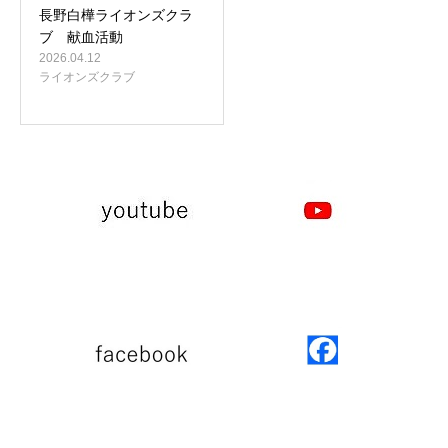
長野白樺ライオンズクラ
ブ 献血活動
2026.04.12
ライオンズクラブ