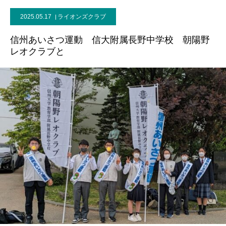
2025.05.17
ライオンズクラブ
信州あいさつ運動 信大附属長野中学校 朝陽野
レオクラブと