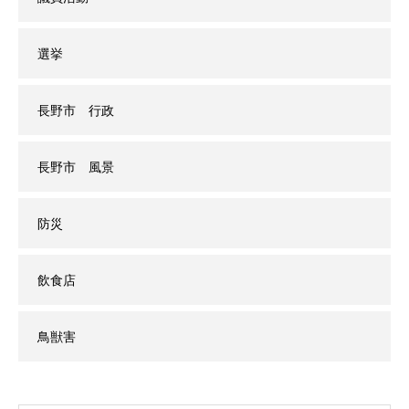
選挙
長野市 行政
長野市 風景
防災
飲食店
鳥獣害