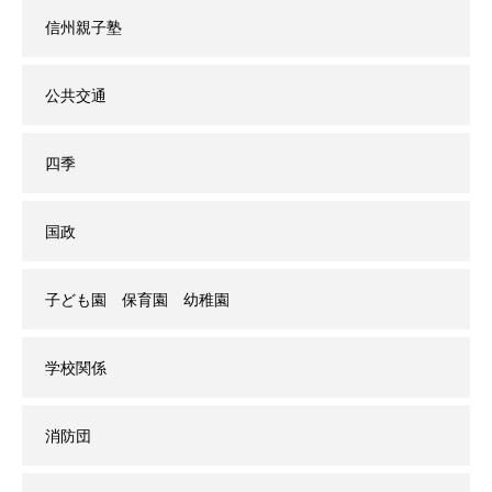
信州親子塾
公共交通
四季
国政
子ども園 保育園 幼稚園
学校関係
消防団