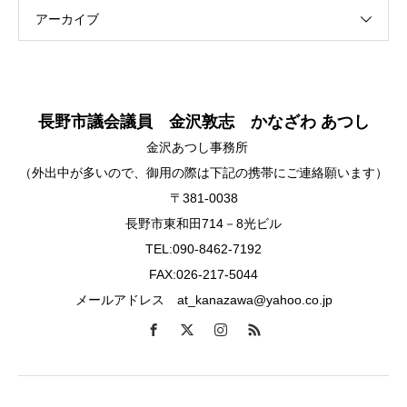
アーカイブ
長野市議会議員 金沢敦志 かなざわ あつし
金沢あつし事務所
（外出中が多いので、御用の際は下記の携帯にご連絡願います）
〒381-0038
長野市東和田714－8光ビル
TEL:090-8462-7192
FAX:026-217-5044
メールアドレス at_kanazawa@yahoo.co.jp