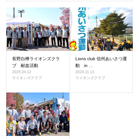
長野白樺ライオンズクラ
Lions club 信州あいさつ運
ブ 献血活動
動 in …
2025.04.12
2024.11.13
ライオンズクラブ
ライオンズクラブ