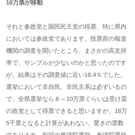
10万票が移動
それと参政党と国民民主党の得票、特に県内
においては参政党であります。投票前の報道
機関の調査を聞いたところ、まさかの高支持
率で、サンプルが少ないのかと思ったのです
が、結果はその調査値に近い18.4％でした。
選挙において非自民、非民主系は必ずいるの
で、全県選挙なら８～10万票ぐらいは受け皿
の政党として得票できると思いますが、18万
5千票となると計算があわない、驚きの票数
であります。前回の衆議院選挙、参議院選挙