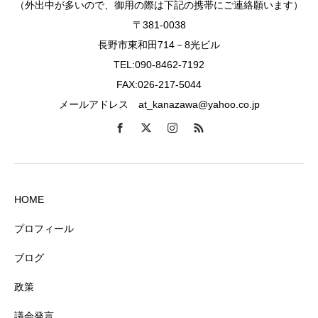
（外出中が多いので、御用の際は下記の携帯にご連絡願います）
〒381-0038
長野市東和田714－8光ビル
TEL:090-8462-7192
FAX:026-217-5044
メールアドレス at_kanazawa@yahoo.co.jp
HOME
プロフィール
ブログ
政策
議会発言