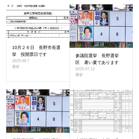
10月２６日 長野市長選
挙 投開票日です
参議院選挙 長野選挙
2025.09.7
区 暑い夏であります
選挙
2025.07.13
選挙