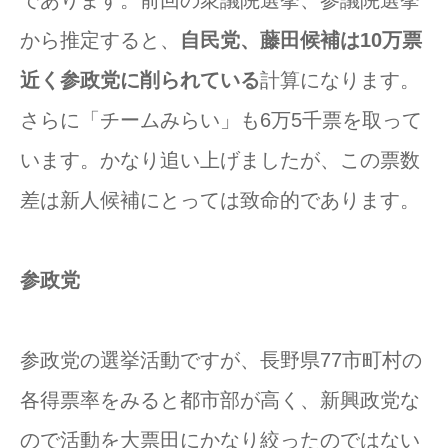
から推定すると、
自民党、藤田候補は10万票
近く参政党に削られている
計算になります。
さらに「チームみらい」も6万5千票を取って
います。かなり追い上げましたが、この票数
差は新人候補にとっては致命的であります。
参政党
参政党の選挙活動ですが、長野県77市町村の
各得票率をみると都市部が高く、新興政党な
ので活動を大票田にかなり絞ったのではない