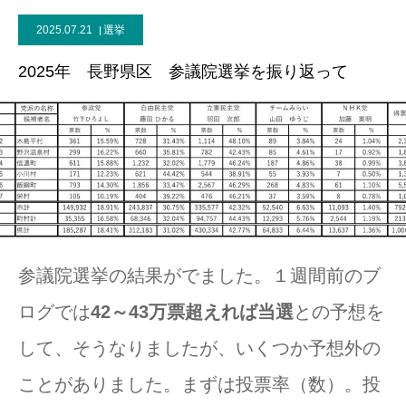
2025.07.21
選挙
2025年 長野県区 参議院選挙を振り返って
参議院選挙の結果がでました。１週間前のブ
ログでは
42～43万票超えれば当選
との予想を
して、そうなりましたが、いくつか予想外の
ことがありました。まずは投票率（数）。投