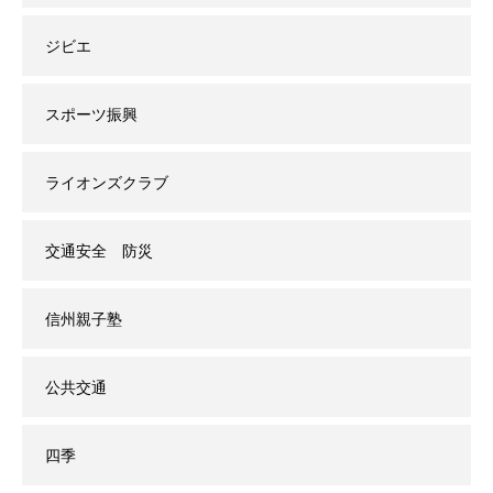
ジビエ
スポーツ振興
ライオンズクラブ
交通安全 防災
信州親子塾
公共交通
四季