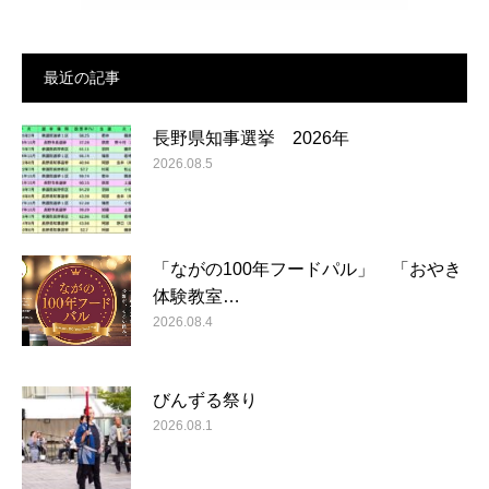
最近の記事
長野県知事選挙 2026年
2026.08.5
「ながの100年フードパル」 「おやき
体験教室…
2026.08.4
びんずる祭り
2026.08.1