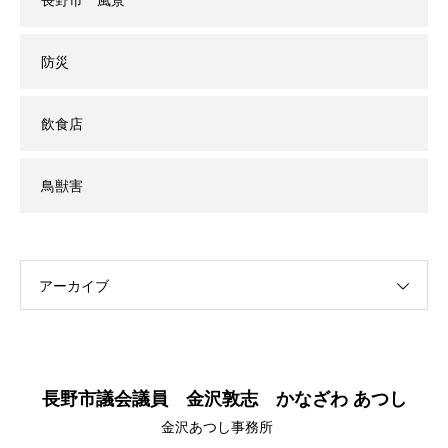
防災
飲食店
鳥獣害
アーカイブ
長野市議会議員 金沢敦志 かなざわ あつし
金沢あつし事務所