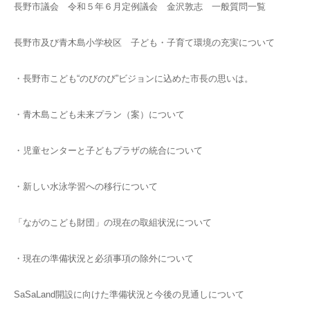
長野市議会 令和５年６月定例議会 金沢敦志 一般質問一覧
長野市及び青木島小学校区 子ども・子育て環境の充実について
・長野市こども“のびのび”ビジョンに込めた市長の思いは。
・青木島こども未来プラン（案）について
・児童センターと子どもプラザの統合について
・新しい水泳学習への移行について
「ながのこども財団」の現在の取組状況について
・現在の準備状況と必須事項の除外について
SaSaLand開設に向けた準備状況と今後の見通しについて