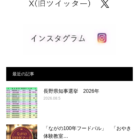
最近の記事
長野県知事選挙 2026年
2026.08.5
「ながの100年フードパル」 「おやき
体験教室…