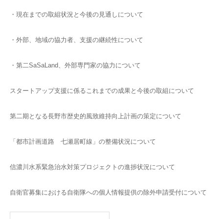
・現在までの取組状況と今後の見通しについて
・外部、地域の協力者、支援の継続性について
・第二SaSaLand、外部専門家の協力について
スタートアップ支援に係るこれまでの成果と今後の取組について
第二期となる長野市歴史的風致維持向上計画の策定について
「都市計画道路 七瀬居町線」の整備状況について
信濃川水系緊急治水対策プロジェクトの進捗状況について
自衛官募集における自衛隊への個人情報提供の除外申請受付について