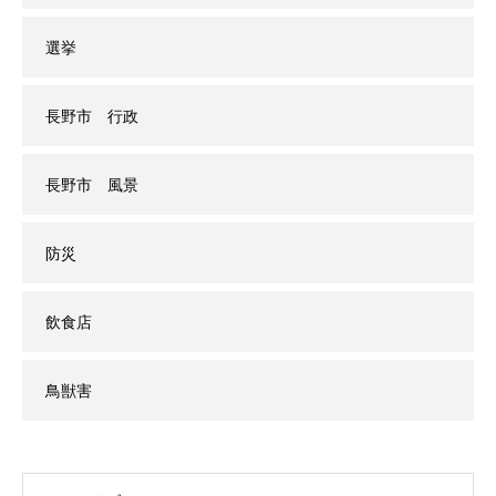
選挙
長野市 行政
長野市 風景
防災
飲食店
鳥獣害