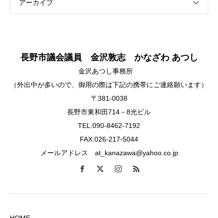
アーカイブ
長野市議会議員 金沢敦志 かなざわ あつし
金沢あつし事務所
（外出中が多いので、御用の際は下記の携帯にご連絡願います）
〒381-0038
長野市東和田714－8光ビル
TEL:090-8462-7192
FAX:026-217-5044
メールアドレス at_kanazawa@yahoo.co.jp