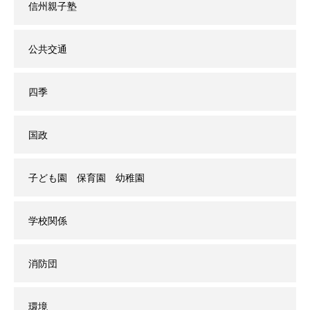
信州親子塾
公共交通
四季
国政
子ども園 保育園 幼稚園
学校関係
消防団
環境